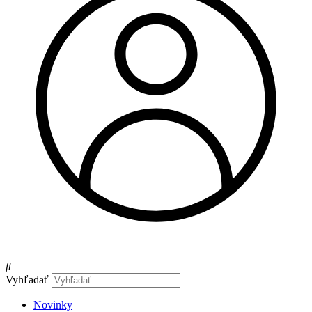
Vyhľadať
Novinky