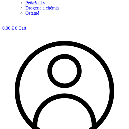
Peňaženky
Drogéria a chémia
Ostatné
0,00
€
0
Cart