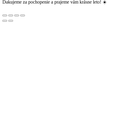
Ďakujeme za pochopenie a prajeme vám krásne leto! ☀️