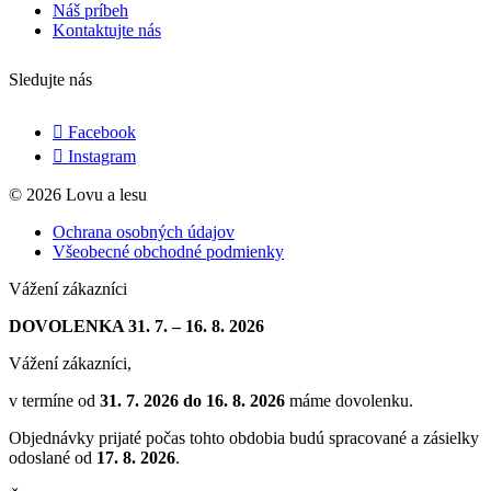
Náš príbeh
Kontaktujte nás
Sledujte nás
Facebook
Instagram
© 2026 Lovu a lesu
Ochrana osobných údajov
Všeobecné obchodné podmienky
Vážení zákazníci
DOVOLENKA 31. 7. – 16. 8. 2026
Vážení zákazníci,
v termíne od
31. 7. 2026 do 16. 8. 2026
máme dovolenku.
Objednávky prijaté počas tohto obdobia budú spracované a zásielky
odoslané od
17. 8. 2026
.