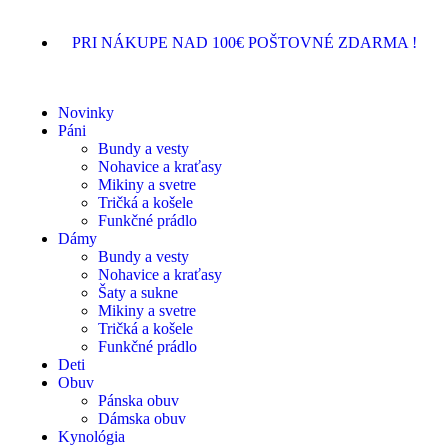
PRI NÁKUPE NAD 100€ POŠTOVNÉ ZDARMA !
Novinky
Páni
Bundy a vesty
Nohavice a kraťasy
Mikiny a svetre
Tričká a košele
Funkčné prádlo
Dámy
Bundy a vesty
Nohavice a kraťasy
Šaty a sukne
Mikiny a svetre
Tričká a košele
Funkčné prádlo
Deti
Obuv
Pánska obuv
Dámska obuv
Kynológia