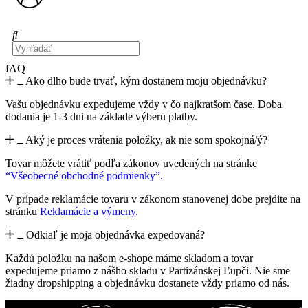
fAQ
Ako dlho bude trvať, kým dostanem moju objednávku?
Vašu objednávku expedujeme vždy v čo najkratšom čase. Doba
dodania je 1-3 dni na základe výberu platby.
Aký je proces vrátenia položky, ak nie som spokojná/ý?
Tovar môžete vrátiť podľa zákonov uvedených na stránke
“Všeobecné obchodné podmienky”.
V prípade reklamácie tovaru v zákonom stanovenej dobe prejdite na
stránku
Reklamácie a výmeny.
Odkiaľ je moja objednávka expedovaná?
Každú položku na našom e-shope máme skladom a tovar
expedujeme priamo z nášho skladu v Partizánskej Ľupči. Nie sme
žiadny dropshipping a objednávku dostanete vždy priamo od nás.