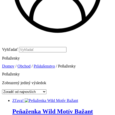
Vyhľadať
Peňaženky
Domov
/
Obchod
/
Príslušenstvo
/ Peňaženky
Peňaženky
Zobrazený jediný výsledok
Zľava!
Peňaženka Wild Motív Bažant