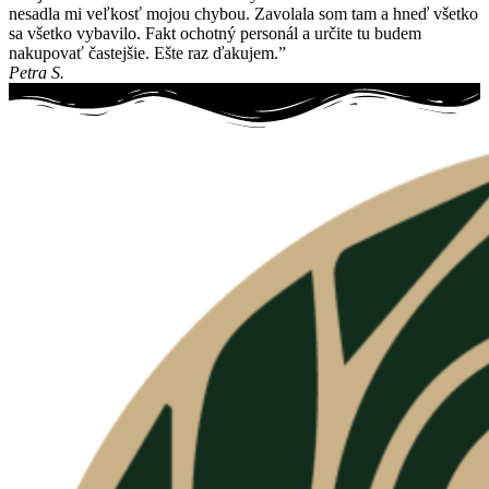
nesadla mi veľkosť mojou chybou. Zavolala som tam a hneď všetko
sa všetko vybavilo. Fakt ochotný personál a určite tu budem
nakupovať častejšie. Ešte raz ďakujem.”
Petra S.