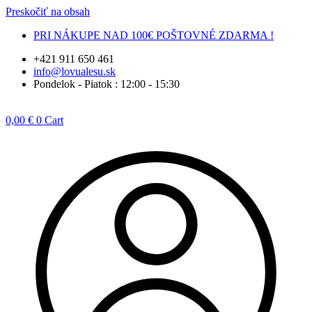
Preskočiť na obsah
PRI NÁKUPE NAD 100€ POŠTOVNÉ ZDARMA !
+421 911 650 461
info@lovualesu.sk
Pondelok - Piatok : 12:00 - 15:30
0,00
€
0
Cart