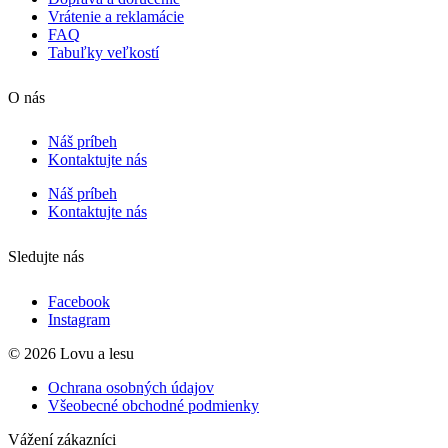
Vrátenie a reklamácie
FAQ
Tabuľky veľkostí
O nás
Náš príbeh
Kontaktujte nás
Náš príbeh
Kontaktujte nás
Sledujte nás
Facebook
Instagram
© 2026 Lovu a lesu
Ochrana osobných údajov
Všeobecné obchodné podmienky
Vážení zákazníci