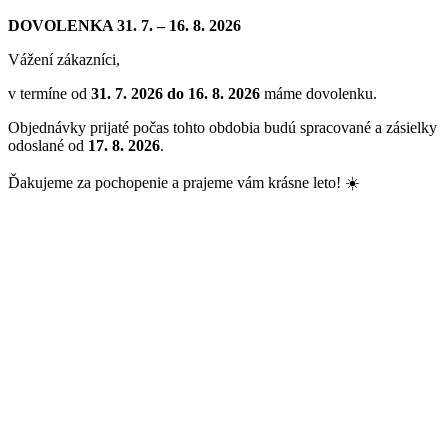
DOVOLENKA 31. 7. – 16. 8. 2026
Vážení zákazníci,
v termíne od
31. 7. 2026 do 16. 8. 2026
máme dovolenku.
Objednávky prijaté počas tohto obdobia budú spracované a zásielky
odoslané od
17. 8. 2026
.
Ďakujeme za pochopenie a prajeme vám krásne leto! ☀️