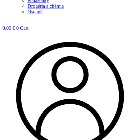
Peňaženky
Drogéria a chémia
Ostatné
0,00
€
0
Cart