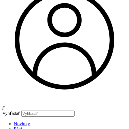
Vyhľadať
Novinky
Páni