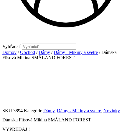
Vyhľadať
Domov
/
Obchod
/
Dámy
/
Dámy - Mikiny a svetre
/ Dámska
Flísová Mikina SMÅLAND FOREST
SKU
3894
Kategórie
Dámy
,
Dámy - Mikiny a svetre
,
Novinky
Dámska Flísová Mikina SMÅLAND FOREST
VÝPREDAJ !