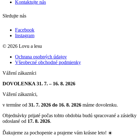
Kontaktujte nás
Sledujte nás
Facebook
Instagram
© 2026 Lovu a lesu
Ochrana osobných údajov
Všeobecné obchodné podmienky
Vážení zákazníci
DOVOLENKA 31. 7. – 16. 8. 2026
Vážení zákazníci,
v termíne od
31. 7. 2026 do 16. 8. 2026
máme dovolenku.
Objednávky prijaté počas tohto obdobia budú spracované a zásielky
odoslané od
17. 8. 2026
.
Ďakujeme za pochopenie a prajeme vám krásne leto! ☀️