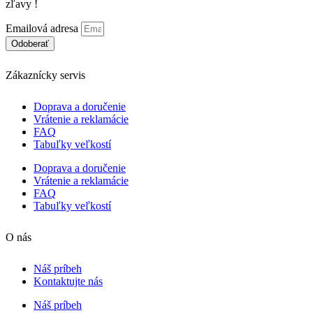
zľavy !
Emailová adresa
Odoberať
Zákaznícky servis
Doprava a doručenie
Vrátenie a reklamácie
FAQ
Tabuľky veľkostí
Doprava a doručenie
Vrátenie a reklamácie
FAQ
Tabuľky veľkostí
O nás
Náš príbeh
Kontaktujte nás
Náš príbeh