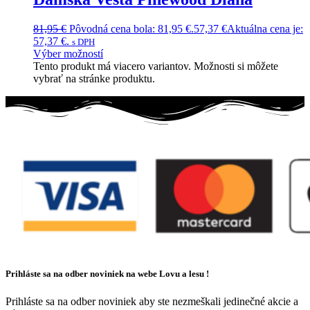
81,95
€
Pôvodná cena bola: 81,95 €.
57,37
€
Aktuálna cena je:
57,37 €.
s DPH
Výber možností
Tento produkt má viacero variantov. Možnosti si môžete
vybrať na stránke produktu.
Prihláste sa na odber noviniek na webe Lovu a lesu !
Prihláste sa na odber noviniek aby ste nezmeškali jedinečné akcie a