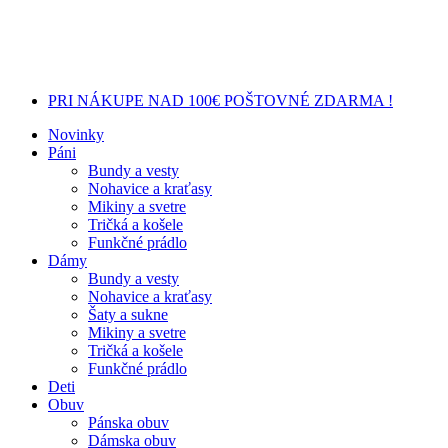
PRI NÁKUPE NAD 100€ POŠTOVNÉ ZDARMA !
Novinky
Páni
Bundy a vesty
Nohavice a kraťasy
Mikiny a svetre
Tričká a košele
Funkčné prádlo
Dámy
Bundy a vesty
Nohavice a kraťasy
Šaty a sukne
Mikiny a svetre
Tričká a košele
Funkčné prádlo
Deti
Obuv
Pánska obuv
Dámska obuv