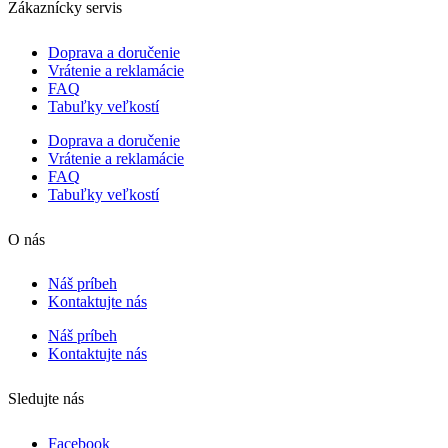
Zákaznícky servis
Doprava a doručenie
Vrátenie a reklamácie
FAQ
Tabuľky veľkostí
Doprava a doručenie
Vrátenie a reklamácie
FAQ
Tabuľky veľkostí
O nás
Náš príbeh
Kontaktujte nás
Náš príbeh
Kontaktujte nás
Sledujte nás
Facebook