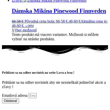
Zľava!
Dámska Mikina Pinewood Finnveden
66,58
€
Pôvodná cena bola: 66,58 €.
46,60
€
Aktuálna cena je:
46,60 €.
s DPH
Výber možností
Tento produkt má viacero variantov. Možnosti si môžete
vybrať na stránke produktu.
Prihláste sa na odber noviniek na webe Lovu a lesu !
Prihláste sa na odber noviniek aby ste nezmeškali jedinečné akcie a
zľavy !
Emailová adresa
Odoberať