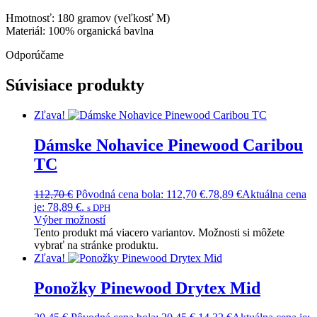
Hmotnosť: 180 gramov (veľkosť M)
Materiál: 100% organická bavlna
Odporúčame
Súvisiace produkty
Zľava!
Dámske Nohavice Pinewood Caribou
TC
112,70
€
Pôvodná cena bola: 112,70 €.
78,89
€
Aktuálna cena
je: 78,89 €.
s DPH
Výber možností
Tento produkt má viacero variantov. Možnosti si môžete
vybrať na stránke produktu.
Zľava!
Ponožky Pinewood Drytex Mid