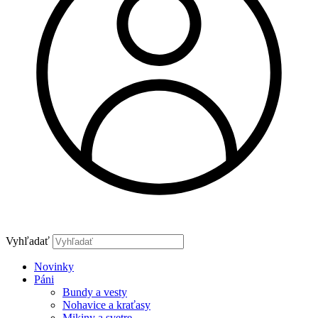
Vyhľadať
Novinky
Páni
Bundy a vesty
Nohavice a kraťasy
Mikiny a svetre