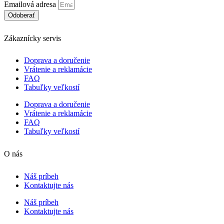
Emailová adresa
Odoberať
Zákaznícky servis
Doprava a doručenie
Vrátenie a reklamácie
FAQ
Tabuľky veľkostí
Doprava a doručenie
Vrátenie a reklamácie
FAQ
Tabuľky veľkostí
O nás
Náš príbeh
Kontaktujte nás
Náš príbeh
Kontaktujte nás