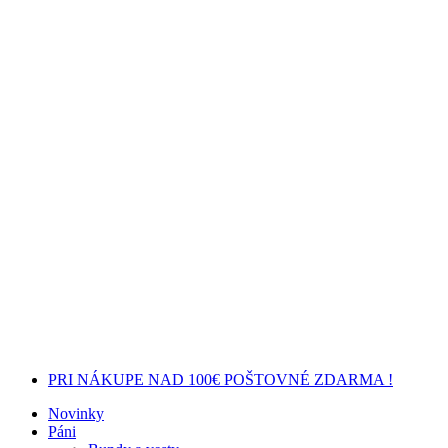
PRI NÁKUPE NAD 100€ POŠTOVNÉ ZDARMA !
Novinky
Páni