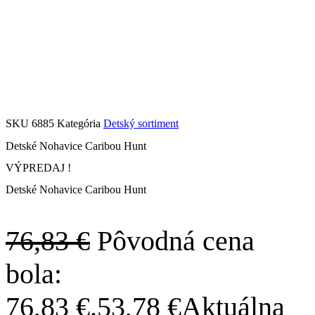
SKU
6885
Kategória
Detský sortiment
Detské Nohavice Caribou Hunt
VÝPREDAJ !
Detské Nohavice Caribou Hunt
76,83
€
Pôvodná cena
bola:
76,83 €.
53,78
€
Aktuálna