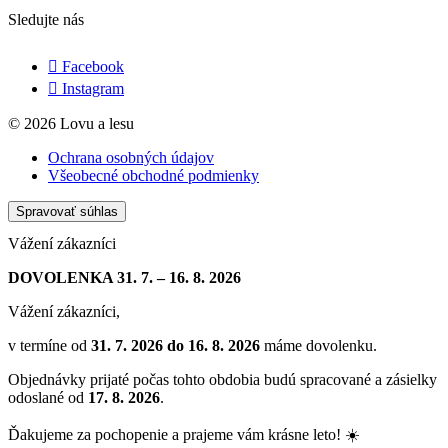
Sledujte nás
Facebook
Instagram
© 2026 Lovu a lesu
Ochrana osobných údajov
Všeobecné obchodné podmienky
Spravovať súhlas
Vážení zákazníci
DOVOLENKA 31. 7. – 16. 8. 2026
Vážení zákazníci,
v termíne od
31. 7. 2026 do 16. 8. 2026
máme dovolenku.
Objednávky prijaté počas tohto obdobia budú spracované a zásielky
odoslané od
17. 8. 2026
.
Ďakujeme za pochopenie a prajeme vám krásne leto! ☀️