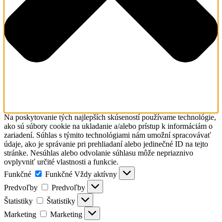
Na poskytovanie tých najlepších skúseností používame technológie,
ako sú súbory cookie na ukladanie a/alebo prístup k informáciám o
zariadení. Súhlas s týmito technológiami nám umožní spracovávať
údaje, ako je správanie pri prehliadaní alebo jedinečné ID na tejto
stránke. Nesúhlas alebo odvolanie súhlasu môže nepriaznivo
ovplyvniť určité vlastnosti a funkcie.
Funkčné
Funkčné
Vždy aktívny
Predvoľby
Predvoľby
Štatistiky
Štatistiky
Marketing
Marketing