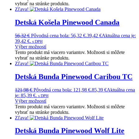
vybrať na stránke produktu.
Zľava!
Detská Košela Pinewood Canada
56,32
€
Pôvodná cena bola: 56,32 €.
39,42
€
Aktuálna cena je:
39,42 €.
s DPH
Výber možností
Tento produkt má viacero variantov. Možnosti si môžete
vybrať na stránke produktu.
Zľava!
Detská Bunda Pinewood Caribou TC
121,98
€
Pôvodná cena bola: 121,98 €.
85,39
€
Aktuálna cena
je: 85,39 €.
s DPH
Výber možností
Tento produkt má viacero variantov. Možnosti si môžete
vybrať na stránke produktu.
Zľava!
Detská Bunda Pinewood Wolf Lite