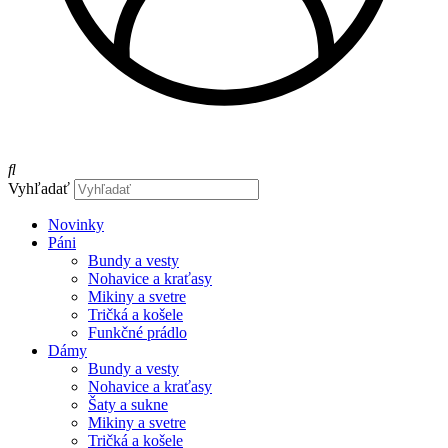
Vyhľadať
Novinky
Páni
Bundy a vesty
Nohavice a kraťasy
Mikiny a svetre
Tričká a košele
Funkčné prádlo
Dámy
Bundy a vesty
Nohavice a kraťasy
Šaty a sukne
Mikiny a svetre
Tričká a košele