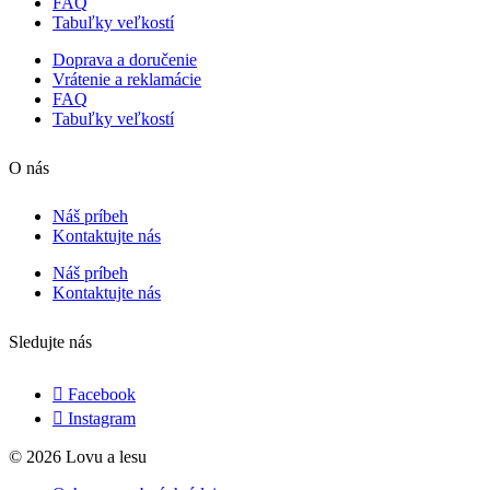
FAQ
Tabuľky veľkostí
Doprava a doručenie
Vrátenie a reklamácie
FAQ
Tabuľky veľkostí
O nás
Náš príbeh
Kontaktujte nás
Náš príbeh
Kontaktujte nás
Sledujte nás
Facebook
Instagram
© 2026 Lovu a lesu