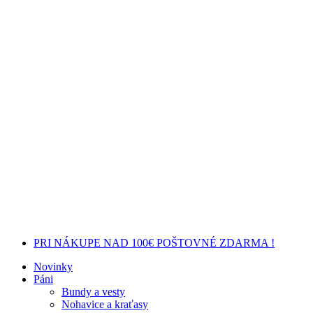
PRI NÁKUPE NAD 100€ POŠTOVNÉ ZDARMA !
Novinky
Páni
Bundy a vesty
Nohavice a kraťasy