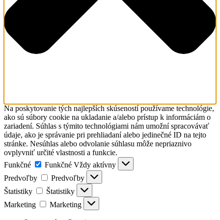
Na poskytovanie tých najlepších skúseností používame technológie,
ako sú súbory cookie na ukladanie a/alebo prístup k informáciám o
zariadení. Súhlas s týmito technológiami nám umožní spracovávať
údaje, ako je správanie pri prehliadaní alebo jedinečné ID na tejto
stránke. Nesúhlas alebo odvolanie súhlasu môže nepriaznivo
ovplyvniť určité vlastnosti a funkcie.
Funkčné
Funkčné
Vždy aktívny
Predvoľby
Predvoľby
Štatistiky
Štatistiky
Marketing
Marketing