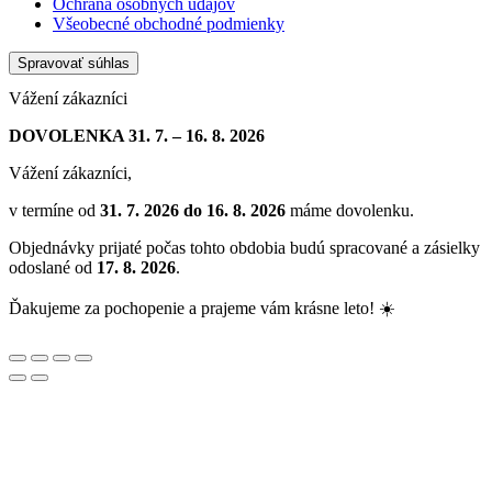
Ochrana osobných údajov
Všeobecné obchodné podmienky
Spravovať súhlas
Vážení zákazníci
DOVOLENKA 31. 7. – 16. 8. 2026
Vážení zákazníci,
v termíne od
31. 7. 2026 do 16. 8. 2026
máme dovolenku.
Objednávky prijaté počas tohto obdobia budú spracované a zásielky
odoslané od
17. 8. 2026
.
Ďakujeme za pochopenie a prajeme vám krásne leto! ☀️