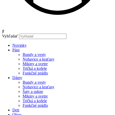
Vyhľadať
Novinky
Páni
Bundy a vesty
Nohavice a kraťasy
Mikiny a svetre
Tričká a košele
Funkčné prádlo
Dámy
Bundy a vesty
Nohavice a kraťasy
Šaty a sukne
Mikiny a svetre
Tričká a košele
Funkčné prádlo
Deti
Obuv