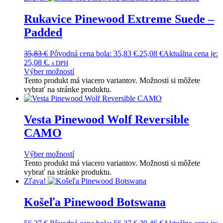
Rukavice Pinewood Extreme Suede –
Padded
35,83
€
Pôvodná cena bola: 35,83 €.
25,08
€
Aktuálna cena je:
25,08 €.
s DPH
Výber možností
Tento produkt má viacero variantov. Možnosti si môžete
vybrať na stránke produktu.
Vesta Pinewood Wolf Reversible
CAMO
Výber možností
Tento produkt má viacero variantov. Možnosti si môžete
vybrať na stránke produktu.
Zľava!
Košeľa Pinewood Botswana