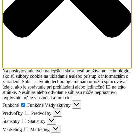
Na poskytovanie tých najlepších skúseností používame technológie,
ako sú súbory cookie na ukladanie a/alebo prístup k informáciám o
zariadení. Súhlas s týmito technológiami nám umožní spracovávať
údaje, ako je správanie pri prehliadaní alebo jedinečné ID na tejto
stránke. Nesúhlas alebo odvolanie súhlasu môže nepriaznivo
ovplyvniť určité vlastnosti a funkcie.
Funkčné
Funkčné
Vždy aktívny
Predvoľby
Predvoľby
Štatistiky
Štatistiky
Marketing
Marketing