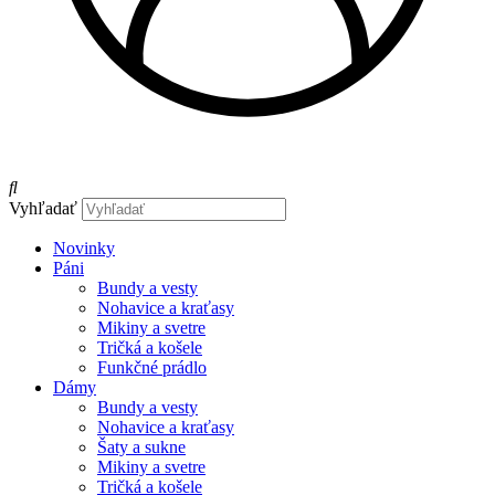
Vyhľadať
Novinky
Páni
Bundy a vesty
Nohavice a kraťasy
Mikiny a svetre
Tričká a košele
Funkčné prádlo
Dámy
Bundy a vesty
Nohavice a kraťasy
Šaty a sukne
Mikiny a svetre
Tričká a košele