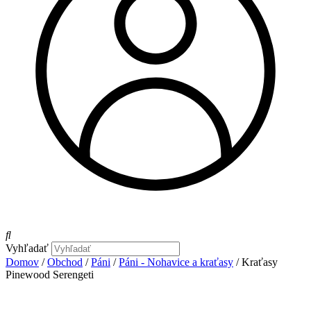
Vyhľadať
Domov
/
Obchod
/
Páni
/
Páni - Nohavice a kraťasy
/ Kraťasy
Pinewood Serengeti