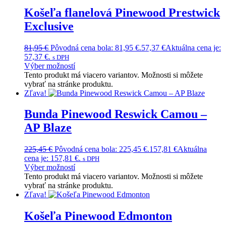
Košeľa flanelová Pinewood Prestwick
Exclusive
81,95
€
Pôvodná cena bola: 81,95 €.
57,37
€
Aktuálna cena je:
57,37 €.
s DPH
Výber možností
Tento produkt má viacero variantov. Možnosti si môžete
vybrať na stránke produktu.
Zľava!
Bunda Pinewood Reswick Camou –
AP Blaze
225,45
€
Pôvodná cena bola: 225,45 €.
157,81
€
Aktuálna
cena je: 157,81 €.
s DPH
Výber možností
Tento produkt má viacero variantov. Možnosti si môžete
vybrať na stránke produktu.
Zľava!
Košeľa Pinewood Edmonton