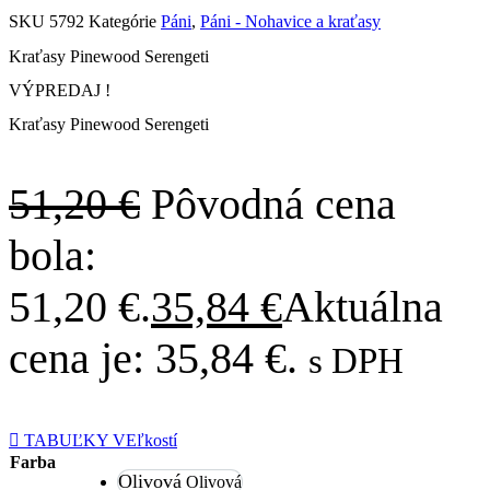
SKU
5792
Kategórie
Páni
,
Páni - Nohavice a kraťasy
Kraťasy Pinewood Serengeti
VÝPREDAJ !
Kraťasy Pinewood Serengeti
51,20
€
Pôvodná cena
bola:
51,20 €.
35,84
€
Aktuálna
cena je: 35,84 €.
s DPH
TABUĽKY VEľkostí
Farba
Olivová
Olivová