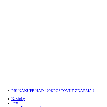
PRI NÁKUPE NAD 100€ POŠTOVNÉ ZDARMA !
Novinky
Páni