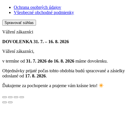
Ochrana osobných údajov
Všeobecné obchodné podmienky
Spravovať súhlas
Vážení zákazníci
DOVOLENKA 31. 7. – 16. 8. 2026
Vážení zákazníci,
v termíne od
31. 7. 2026 do 16. 8. 2026
máme dovolenku.
Objednávky prijaté počas tohto obdobia budú spracované a zásielky
odoslané od
17. 8. 2026
.
Ďakujeme za pochopenie a prajeme vám krásne leto!