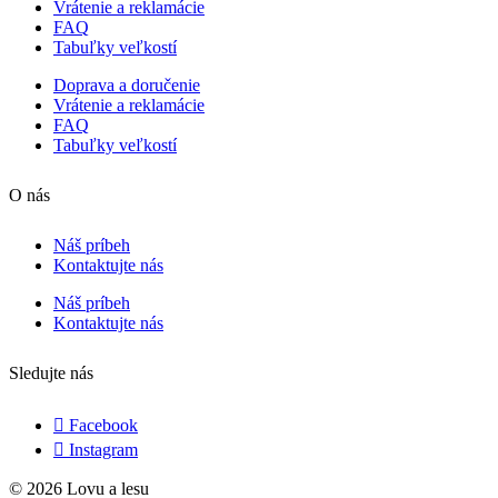
Vrátenie a reklamácie
FAQ
Tabuľky veľkostí
Doprava a doručenie
Vrátenie a reklamácie
FAQ
Tabuľky veľkostí
O nás
Náš príbeh
Kontaktujte nás
Náš príbeh
Kontaktujte nás
Sledujte nás
Facebook
Instagram
© 2026 Lovu a lesu