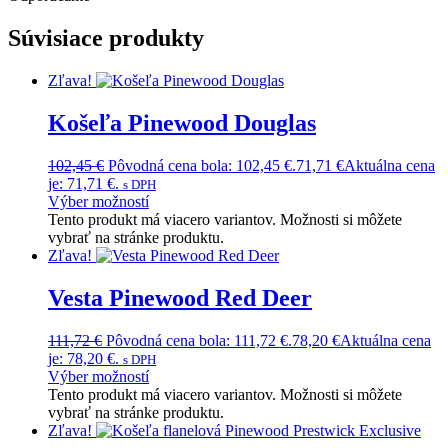
Súvisiace produkty
Zľava!
Košeľa Pinewood Douglas
102,45
€
Pôvodná cena bola: 102,45 €.
71,71
€
Aktuálna cena
je: 71,71 €.
s DPH
Výber možností
Tento produkt má viacero variantov. Možnosti si môžete
vybrať na stránke produktu.
Zľava!
Vesta Pinewood Red Deer
111,72
€
Pôvodná cena bola: 111,72 €.
78,20
€
Aktuálna cena
je: 78,20 €.
s DPH
Výber možností
Tento produkt má viacero variantov. Možnosti si môžete
vybrať na stránke produktu.
Zľava!