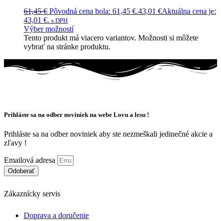
61,45
€
Pôvodná cena bola: 61,45 €.
43,01
€
Aktuálna cena je:
43,01 €.
s DPH
Výber možností
Tento produkt má viacero variantov. Možnosti si môžete
vybrať na stránke produktu.
Prihláste sa na odber noviniek na webe Lovu a lesu !
Prihláste sa na odber noviniek aby ste nezmeškali jedinečné akcie a
zľavy !
Emailová adresa
Odoberať
Zákaznícky servis
Doprava a doručenie