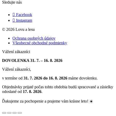
Sledujte nás
Facebook
Instagram
© 2026 Lovu a lesu
Ochrana osobných údajov
Všeobecné obchodné podmienky
Vážení zákazníci
DOVOLENKA 31. 7. – 16. 8. 2026
Vážení zákazníci,
v termíne od
31. 7. 2026 do 16. 8. 2026
máme dovolenku.
Objednávky prijaté počas tohto obdobia budú spracované a zásielky
odoslané od
17. 8. 2026
.
Ďakujeme za pochopenie a prajeme vám krásne leto! ☀️