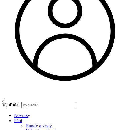
Vyhľadať
Novinky
Páni
Bundy a vesty