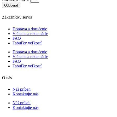
Odoberať
Zákaznícky servis
Doprava a doručenie
Vrátenie a reklamácie
FAQ
Tabuľky veľkostí
Doprava a doručenie
Vrátenie a reklamácie
FAQ
Tabuľky veľkostí
O nás
Náš príbeh
Kontaktujte nás
Náš príbeh
Kontaktujte nás