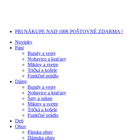
PRI NÁKUPE NAD 100€ POŠTOVNÉ ZDARMA !
Novinky
Páni
Bundy a vesty
Nohavice a kraťasy
Mikiny a svetre
Tričká a košele
Funkčné prádlo
Dámy
Bundy a vesty
Nohavice a kraťasy
Šaty a sukne
Mikiny a svetre
Tričká a košele
Funkčné prádlo
Deti
Obuv
Pánska obuv
Dámska obuv