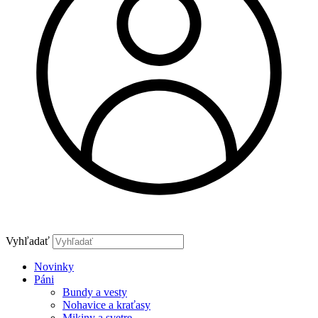
Vyhľadať
Novinky
Páni
Bundy a vesty
Nohavice a kraťasy
Mikiny a svetre