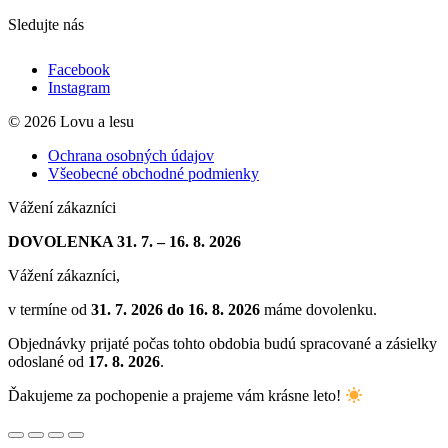
Sledujte nás
Facebook
Instagram
© 2026 Lovu a lesu
Ochrana osobných údajov
Všeobecné obchodné podmienky
Vážení zákazníci
DOVOLENKA 31. 7. – 16. 8. 2026
Vážení zákazníci,
v termíne od
31. 7. 2026 do 16. 8. 2026
máme dovolenku.
Objednávky prijaté počas tohto obdobia budú spracované a zásielky
odoslané od
17. 8. 2026
.
Ďakujeme za pochopenie a prajeme vám krásne leto!