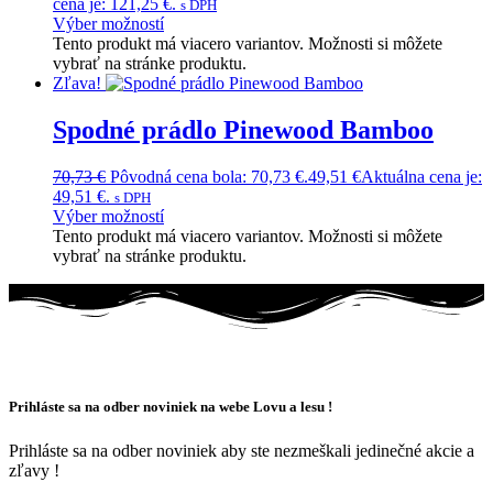
cena je: 121,25 €.
s DPH
Výber možností
Tento produkt má viacero variantov. Možnosti si môžete
vybrať na stránke produktu.
Zľava!
Spodné prádlo Pinewood Bamboo
70,73
€
Pôvodná cena bola: 70,73 €.
49,51
€
Aktuálna cena je:
49,51 €.
s DPH
Výber možností
Tento produkt má viacero variantov. Možnosti si môžete
vybrať na stránke produktu.
Prihláste sa na odber noviniek na webe Lovu a lesu !
Prihláste sa na odber noviniek aby ste nezmeškali jedinečné akcie a
zľavy !