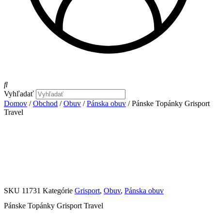
Vyhľadať
Domov
/
Obchod
/
Obuv
/
Pánska obuv
/ Pánske Topánky Grisport
Travel
- 30%
SKU
11731
Kategórie
Grisport
,
Obuv
,
Pánska obuv
Pánske Topánky Grisport Travel