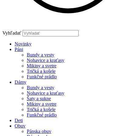
Vyhľadať
Novinky
Páni
Bundy a vesty
Nohavice a kraťasy
Mikiny a svetre
Tričká a košele
Funkčné prádlo
Dámy
Bundy a vesty
Nohavice a kraťasy
Šaty a sukne
Mikiny a svetre
Tričká a košele
Funkčné prádlo
Deti
Obuv
Pánska obuv