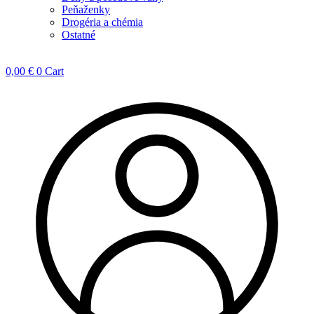
Peňaženky
Drogéria a chémia
Ostatné
0,00
€
0
Cart