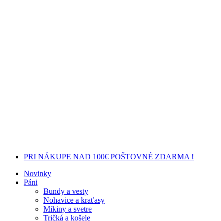
PRI NÁKUPE NAD 100€ POŠTOVNÉ ZDARMA !
Novinky
Páni
Bundy a vesty
Nohavice a kraťasy
Mikiny a svetre
Tričká a košele