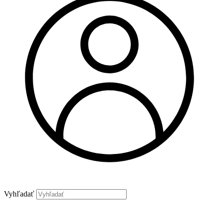
Vyhľadať