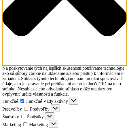
Na poskytovanie tých najlepších skúseností používame technológie,
ako sú súbory cookie na ukladanie a/alebo prístup k informáciám o
zariadení. Súhlas s týmito technológiami nám umožní spracovávať
údaje, ako je správanie pri prehliadaní alebo jedinečné ID na tejto
stránke. Nesúhlas alebo odvolanie súhlasu môže nepriaznivo
ovplyvniť určité vlastnosti a funkcie.
Funkčné
Funkčné
Vždy aktívny
Predvoľby
Predvoľby
Štatistiky
Štatistiky
Marketing
Marketing