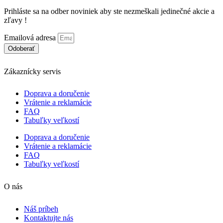
Prihláste sa na odber noviniek aby ste nezmeškali jedinečné akcie a
zľavy !
Emailová adresa
Odoberať
Zákaznícky servis
Doprava a doručenie
Vrátenie a reklamácie
FAQ
Tabuľky veľkostí
Doprava a doručenie
Vrátenie a reklamácie
FAQ
Tabuľky veľkostí
O nás
Náš príbeh
Kontaktujte nás