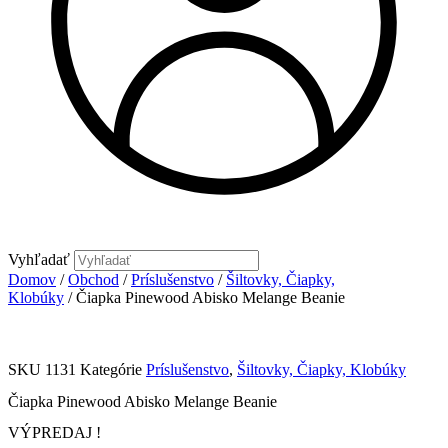
Vyhľadať
Domov
/
Obchod
/
Príslušenstvo
/
Šiltovky, Čiapky,
Klobúky
/ Čiapka Pinewood Abisko Melange Beanie
SKU
1131
Kategórie
Príslušenstvo
,
Šiltovky, Čiapky, Klobúky
Čiapka Pinewood Abisko Melange Beanie
VÝPREDAJ !