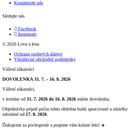
Kontaktujte nás
Sledujte nás
Facebook
Instagram
© 2026 Lovu a lesu
Ochrana osobných údajov
Všeobecné obchodné podmienky
Vážení zákazníci
DOVOLENKA 31. 7. – 16. 8. 2026
Vážení zákazníci,
v termíne od
31. 7. 2026 do 16. 8. 2026
máme dovolenku.
Objednávky prijaté počas tohto obdobia budú spracované a zásielky
odoslané od
17. 8. 2026
.
Ďakujeme za pochopenie a prajeme vám krásne leto! ☀️